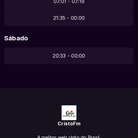
07:01 - 07:19
21:35 - 00:00
Sábado
20:33 - 00:00
CristoFm
A melhor web rádio do Brasil.