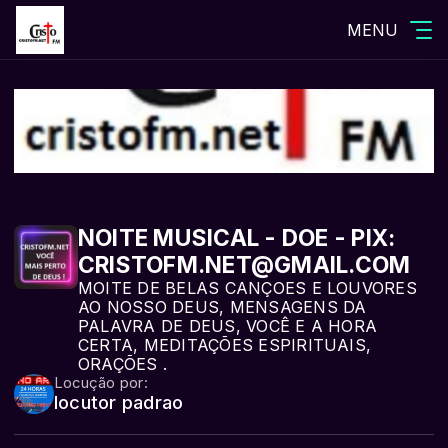
MENU
NOITE MUSICAL - DOE - PIX:
CRISTOFM.NET@GMAIL.COM
MOITE DE BELAS CANÇOES E LOUVORES
AO NOSSO DEUS, MENSAGENS DA
PALAVRA DE DEUS, VOCÊ E A HORA
CERTA, MEDITAÇÕES ESPIRITUAIS,
ORAÇÕES .
Locução por:
locutor padrao