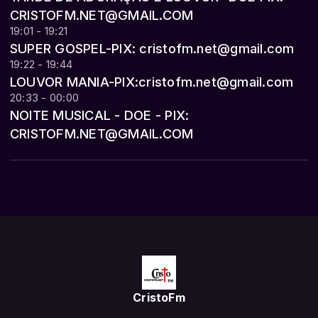
CRISTOFM.NET@GMAIL.COM
19:01 - 19:21
SUPER GOSPEL-PIX: cristofm.net@gmail.com
19:22 - 19:44
LOUVOR MANIA-PIX:cristofm.net@gmail.com
20:33 - 00:00
NOITE MUSICAL - DOE - PIX:
CRISTOFM.NET@GMAIL.COM
CristoFm