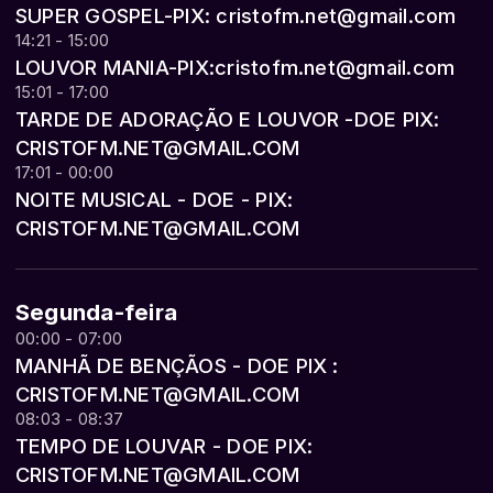
SUPER GOSPEL-PIX: cristofm.net@gmail.com
14:21 - 15:00
LOUVOR MANIA-PIX:cristofm.net@gmail.com
15:01 - 17:00
TARDE DE ADORAÇÃO E LOUVOR -DOE PIX:
CRISTOFM.NET@GMAIL.COM
17:01 - 00:00
NOITE MUSICAL - DOE - PIX:
CRISTOFM.NET@GMAIL.COM
Segunda-feira
00:00 - 07:00
MANHÃ DE BENÇÃOS - DOE PIX :
CRISTOFM.NET@GMAIL.COM
08:03 - 08:37
TEMPO DE LOUVAR - DOE PIX:
CRISTOFM.NET@GMAIL.COM