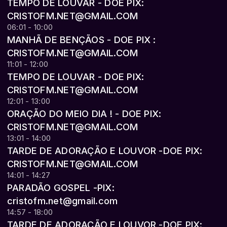
TEMPO DE LOUVAR - DOE PIX:
CRISTOFM.NET@GMAIL.COM
06:01 - 10:00
MANHÃ DE BENÇÃOS - DOE PIX :
CRISTOFM.NET@GMAIL.COM
11:01 - 12:00
TEMPO DE LOUVAR - DOE PIX:
CRISTOFM.NET@GMAIL.COM
12:01 - 13:00
ORAÇÃO DO MEIO DIA ! - DOE PIX:
CRISTOFM.NET@GMAIL.COM
13:01 - 14:00
TARDE DE ADORAÇÃO E LOUVOR -DOE PIX:
CRISTOFM.NET@GMAIL.COM
14:01 - 14:27
PARADÃO GOSPEL -PIX:
cristofm.net@gmail.com
14:57 - 18:00
TARDE DE ADORAÇÃO E LOUVOR -DOE PIX: