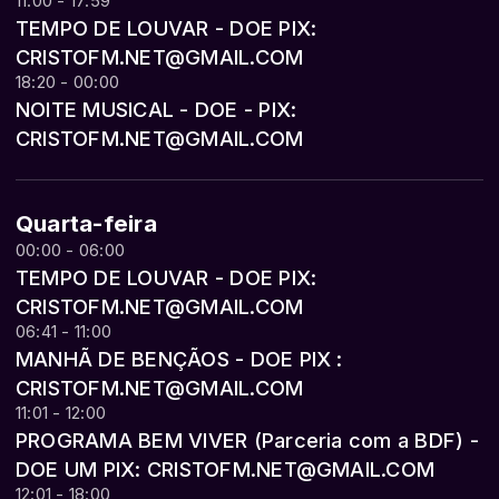
11:00 - 17:59
TEMPO DE LOUVAR - DOE PIX:
CRISTOFM.NET@GMAIL.COM
18:20 - 00:00
NOITE MUSICAL - DOE - PIX:
CRISTOFM.NET@GMAIL.COM
Quarta-feira
00:00 - 06:00
TEMPO DE LOUVAR - DOE PIX:
CRISTOFM.NET@GMAIL.COM
06:41 - 11:00
MANHÃ DE BENÇÃOS - DOE PIX :
CRISTOFM.NET@GMAIL.COM
11:01 - 12:00
PROGRAMA BEM VIVER (Parceria com a BDF) -
DOE UM PIX: CRISTOFM.NET@GMAIL.COM
12:01 - 18:00