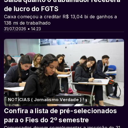
de lucro do FGTS
Caixa começou a creditar R$ 13,04 bi de ganhos a
138 mi de trabalhado
31/07/2026 • 14:23
NOTÍCIAS ( Jornalismo Verdade ) !
Confira a lista de pré-selecionados
para o Fies do 2º semestre
Convocados devem complementar a inscrição de 31