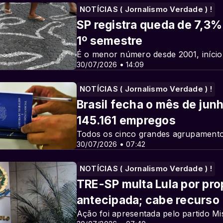
NOTÍCIAS ( Jornalismo Verdade ) !
SP registra queda de 7,3
1º semestre
É o menor número desde 2001, início
30/07/2026 • 14:09
NOTÍCIAS ( Jornalismo Verdade ) !
Brasil fecha o mês de jun
145.161 empregos
Todos os cinco grandes agrupamento
30/07/2026 • 07:42
NOTÍCIAS ( Jornalismo Verdade ) !
TRE-SP multa Lula por pro
antecipada; cabe recurso
Ação foi apresentada pelo partido M