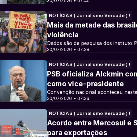
30/07/2026 • 07:40
NOTÍCIAS ( Jornalismo Verdade ) !
Mais da metade das brasile
violência
Dados são de pesquisa dos instituto 
30/07/2026 • 07:38
NOTÍCIAS ( Jornalismo Verdade ) !
PSB oficializa Alckmin co
como vice-presidente
Convenção nacional aconteceu nesta 
30/07/2026 • 07:36
NOTÍCIAS ( Jornalismo Verdade ) !
Acordo entre Mercosul e S
para exportações