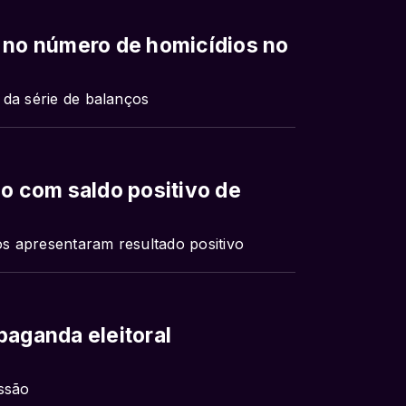
% no número de homicídios no
 da série de balanços
ho com saldo positivo de
s apresentaram resultado positivo
paganda eleitoral
issão