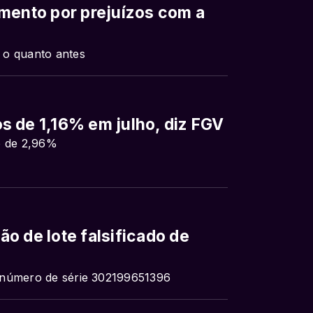
mento por prejuízos com a
 o quanto antes
s de 1,16% em julho, diz FGV
o de 2,96%
o de lote falsificado de
 número de série 302199651396