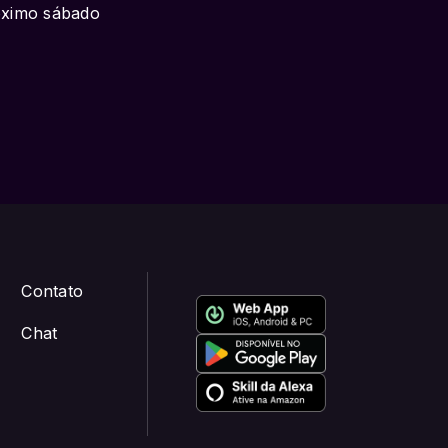
róximo sábado
Contato
Chat