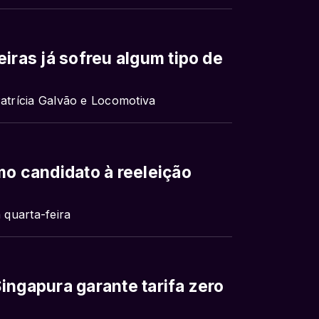
iras já sofreu algum tipo de
Patrícia Galvão e Locomotiva
mo candidato à reeleição
quarta-feira
ingapura garante tarifa zero