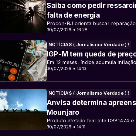
Saiba como pedir ressarci
falta de energia
Procon-RJ orienta buscar reparação
30/07/2026 • 16:28
NOTÍCIAS ( Jornalismo Verdade ) !
IGP-M tem queda de preço
Em 12 meses, índice acumula inflaçã
30/07/2026 • 14:13
NOTÍCIAS ( Jornalismo Verdade ) !
Anvisa determina apreensã
Mounjaro
Produto afetado tem lote D881474 e
30/07/2026 • 14:11