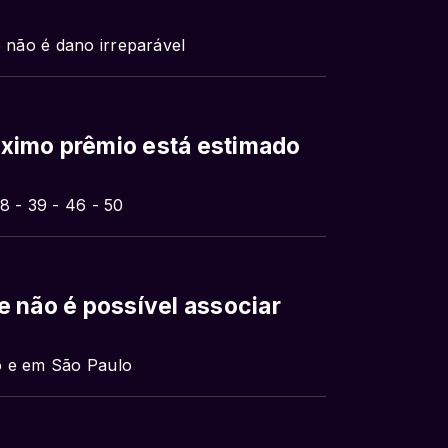
não é dano irreparável
ximo prêmio está estimado
8 - 39 - 46 - 50
 não é possível associar
o e em São Paulo