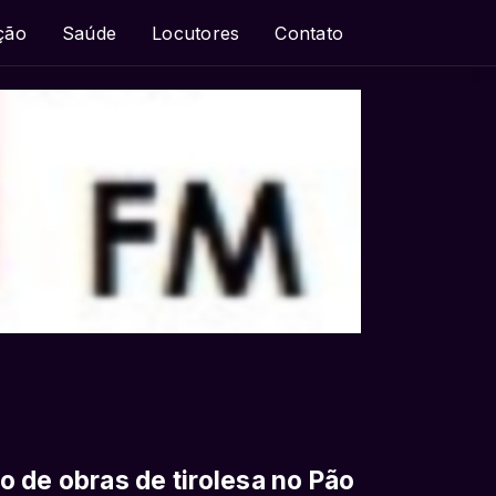
ção
Saúde
Locutores
Contato
 de obras de tirolesa no Pão