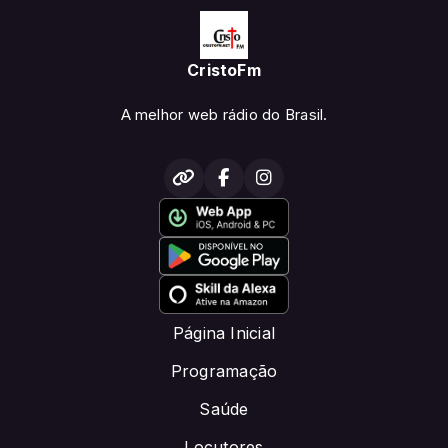
CristoFm
A melhor web rádio do Brasil.
Página Inicial
Programação
Saúde
Locutores