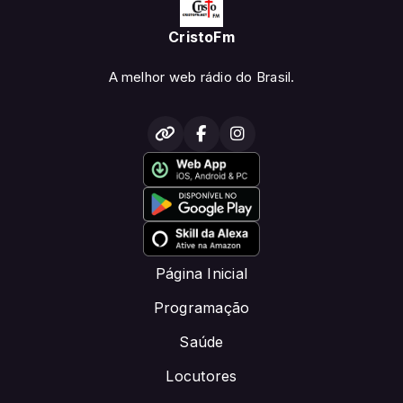
CristoFm
A melhor web rádio do Brasil.
Página Inicial
Programação
Saúde
Locutores