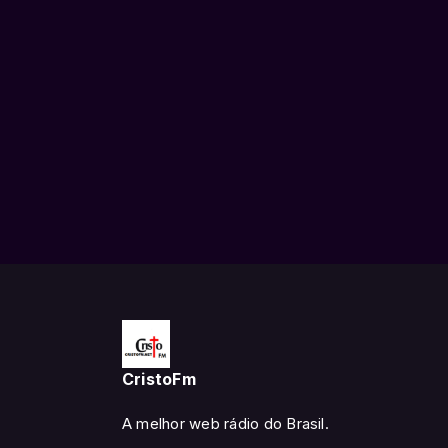
CristoFm
A melhor web rádio do Brasil.