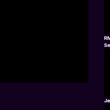
RM
Se
Je