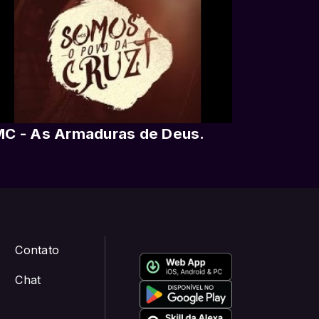
C - As Armaduras de Deus.
Contato
Chat