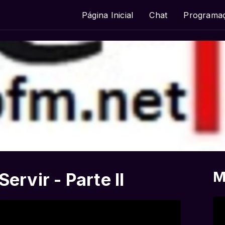
Página Inicial
Chat
Programa
M
ervir - Parte II