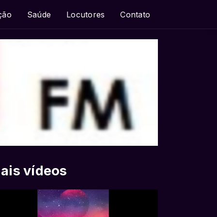
ção
Saúde
Locutores
Contato
ais vídeos