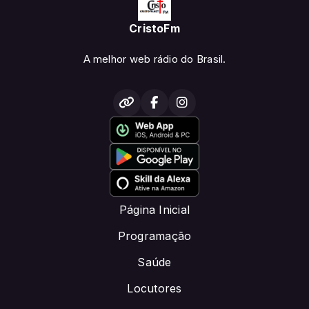
CristoFm
A melhor web rádio do Brasil.
Página Inicial
Programação
Saúde
Locutores