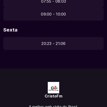
07:55 - 08:03
09:00 - 10:00
Sexta
20:23 - 21:06
CristoFm
A melhor web rádio do Brasil.