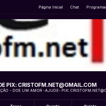
Página Inicial
Chat
Programa
OE PIX: CRISTOFM.NET@GMAIL.COM
ÇÃO - DOE UM AMOR -AJUDE- PIX: CRISTOFM.NET@