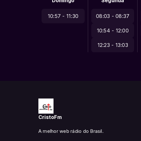
Domingo
Segunda
10:57 - 11:30
08:03 - 08:37
10:54 - 12:00
12:23 - 13:03
CristoFm
A melhor web rádio do Brasil.