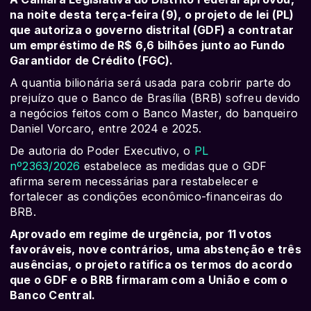
na noite desta terça-feira (9), o projeto de lei (PL)
que autoriza o governo distrital (GDF) a contratar
um empréstimo de R$ 6,6 bilhões junto ao Fundo
Garantidor de Crédito (FGC).
A quantia bilionária será usada para cobrir parte do
prejuízo que o Banco de Brasília (BRB) sofreu devido
a negócios feitos com o Banco Master, do banqueiro
Daniel Vorcaro, entre 2024 e 2025.
De autoria do Poder Executivo, o
PL
nº2363/2026
estabelece as medidas que o GDF
afirma serem necessárias para restabelecer e
fortalecer as condições econômico-financeiras do
BRB.
Aprovado em regime de urgência, por 11 votos
favoráveis, nove contrários, uma abstenção e três
ausências, o projeto ratifica os termos do acordo
que o GDF e o BRB firmaram com a União e com o
Banco Central.