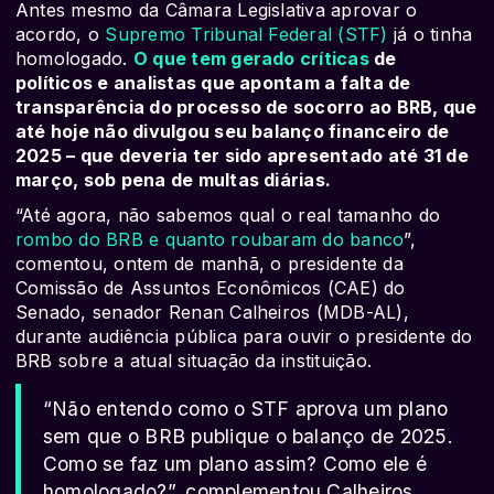
Antes mesmo da Câmara Legislativa aprovar o
acordo, o
Supremo Tribunal Federal (STF)
já o tinha
homologado.
O que tem gerado críticas
de
políticos e analistas que apontam a falta de
transparência do processo de socorro ao BRB, que
até hoje não divulgou seu balanço financeiro de
2025 – que deveria ter sido apresentado até 31 de
março, sob pena de multas diárias.
“Até agora, não sabemos qual o real tamanho do
rombo do BRB e quanto roubaram do banco
”,
comentou, ontem de manhã, o presidente da
Comissão de Assuntos Econômicos (CAE) do
Senado, senador Renan Calheiros (MDB-AL),
durante audiência pública para ouvir o presidente do
BRB sobre a atual situação da instituição.
“Não entendo como o STF aprova um plano
sem que o BRB publique o balanço de 2025.
Como se faz um plano assim? Como ele é
homologado?”, complementou Calheiros.