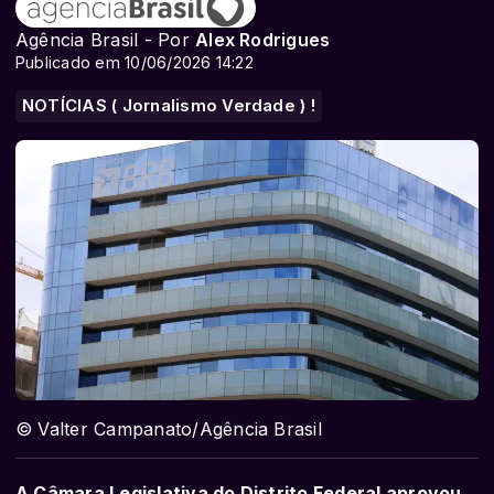
Agência Brasil - Por
Alex Rodrigues
Publicado em 10/06/2026 14:22
NOTÍCIAS ( Jornalismo Verdade ) !
© Valter Campanato/Agência Brasil
A Câmara Legislativa do Distrito Federal aprovou,