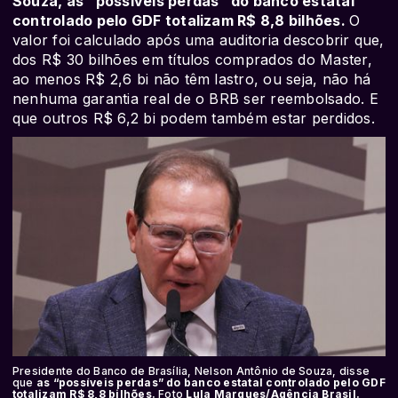
Souza, as “possíveis perdas” do banco estatal
controlado pelo GDF totalizam R$ 8,8 bilhões.
O
valor foi calculado após uma auditoria descobrir que,
dos R$ 30 bilhões em títulos comprados do Master,
ao menos R$ 2,6 bi não têm lastro, ou seja, não há
nenhuma garantia real de o BRB ser reembolsado. E
que outros R$ 6,2 bi podem também estar perdidos.
Presidente do Banco de Brasília, Nelson Antônio de Souza, disse
que
as “possíveis perdas” do banco estatal controlado pelo GDF
totalizam R$ 8,8 bilhões.
Foto
Lula Marques/Agência Brasil.