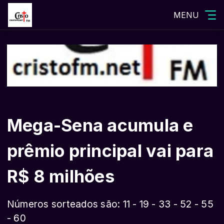
MENU
Mega-Sena acumula e
prêmio principal vai para
R$ 8 milhões
Números sorteados são: 11 - 19 - 33 - 52 - 55
- 60