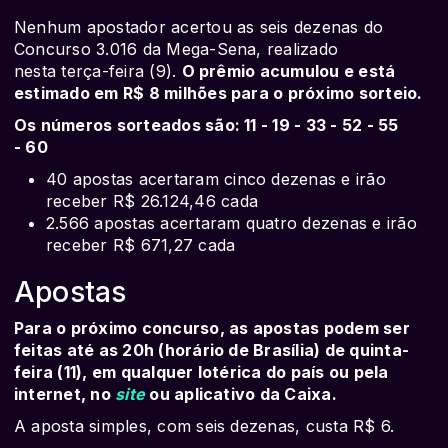
Nenhum apostador acertou as seis dezenas do
Concurso 3.016 da Mega-Sena, realizado
nesta terça-feira (9).
O prêmio acumulou e está
estimado em R$ 8 milhões para o próximo sorteio.
Os números sorteados são: 11 - 19 - 33 - 52 - 55
- 60
40 apostas acertaram cinco dezenas e irão
receber R$ 26.124,46 cada
2.566 apostas acertaram quatro dezenas e irão
receber R$ 671,27 cada
Apostas
Para o próximo concurso, as apostas podem ser
feitas até as 20h (horário de Brasília) de quinta-
feira (11), em qualquer lotérica do país ou pela
internet, no
site
ou aplicativo da Caixa.
A aposta simples, com seis dezenas, custa R$ 6.