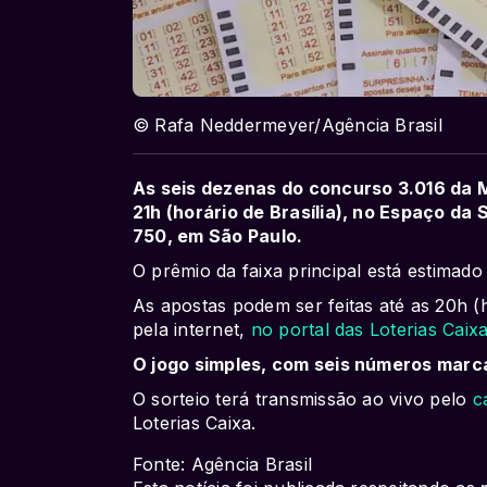
© Rafa Neddermeyer/Agência Brasil
As seis dezenas do concurso 3.016 da 
21h (horário de Brasília), no Espaço da 
750, em São Paulo.
O prêmio da faixa principal está estimado
As apostas podem ser feitas até as 20h (h
pela internet,
no portal das Loterias Caix
O jogo simples, com seis números marc
O sorteio terá transmissão ao vivo pelo
c
Loterias Caixa.
Fonte: Agência Brasil