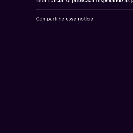
Esta notícia foi publicada respeitando as
Compartilhe essa notícia