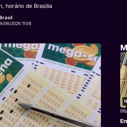
, horário de Brasília
Brasil
9/06/2026 11:08
M
N
06
Em