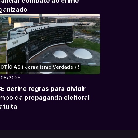
nanciar combate ao crime
ganizado
OTÍCIAS ( Jornalismo Verdade ) !
/08/2026
E define regras para dividir
mpo da propaganda eleitoral
atuita