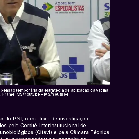
spensão temporária da estratégia de aplicação da vacina
an. Frame: MS/Youtube -
MS/Youtube
na do PNI, com fluxo de investigação
os pelo Comitê Interinstitucional de
unobiológicos (Cifavi) e pela Câmara Técnica
i), que recomendou a suspensão da