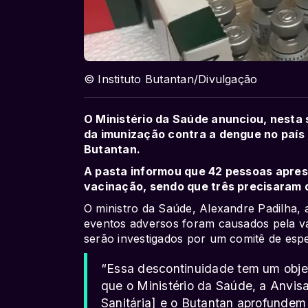
© Instituto Butantan/Divulgação
O Ministério da Saúde anunciou, nesta 
da imunização contra a dengue no país 
Butantan.
A pasta informou que 42 pessoas apre
vacinação, sendo que três precisaram 
O ministro da Saúde, Alexandre Padilha, 
eventos adversos foram causados pela va
serão investigados por um comitê de espec
“Essa descontinuidade tem um obje
que o Ministério da Saúde, a Anvis
Sanitária] e o Butantan aprofundem