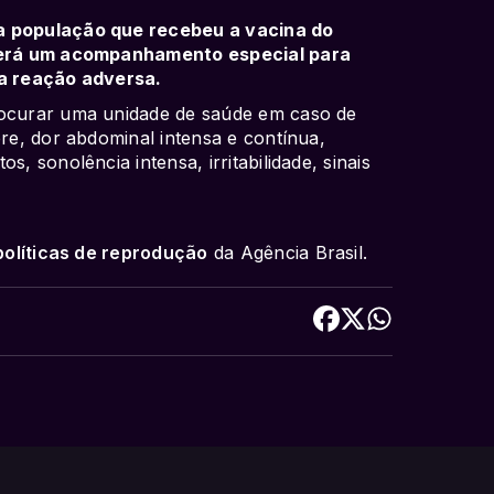
 a população que recebeu a vacina do
s terá um acompanhamento especial para
ra reação adversa.
rocurar uma unidade de saúde em caso de
bre, dor abdominal intensa e contínua,
s, sonolência intensa, irritabilidade, sinais
políticas de reprodução
da Agência Brasil.