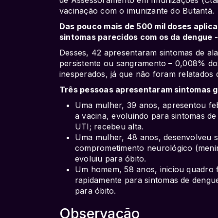
vacinação com o imunizante do Butantã.
Das pouco mais de 500 mil doses aplica
sintomas parecidos com os da dengue -
Desses, 42 apresentaram sintomas de ala
persistente ou sangramento – 0,008% do
inesperados, já que não foram relatados 
Três pessoas apresentaram sintomas gr
Uma mulher, 39 anos, apresentou febr
a vacina, evoluindo para sintomas d
UTI; recebeu alta.
Uma mulher, 48 anos, desenvolveu s
comprometimento neurológico (mening
evoluiu para óbito.
Um homem, 58 anos, iniciou quadro fe
rapidamente para sintomas de dengue
para óbito.
Observação