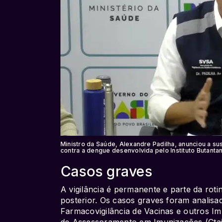
Ministro da Saúde, Alexandre Padilha, anunciou a su
contra a dengue desenvolvida pelo Instituto Butant
Casos graves
A vigilância é permanente e parte da roti
posterior. Os casos graves foram analisad
Farmacovigilância de Vacinas e outros Im
de Assessoramento em Imunizações (Cta