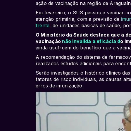
ação de vacinação na região de Araguaín
Em fevereiro, o SUS passou a vacinar co
atenção primária, com a previsão de
imun
frente
, de unidades básicas de saúde, po
O Ministério da Saúde destaca que a de
vacinação
não invalida a eficácia d
o im
ainda usufruem do benefício que a vacin
A recomendação do sistema de farmacovi
realizados estudos adicionais para encont
Serão investigados o histórico clínico da
fatores de risco individuais, as causas alt
erros de imunização.