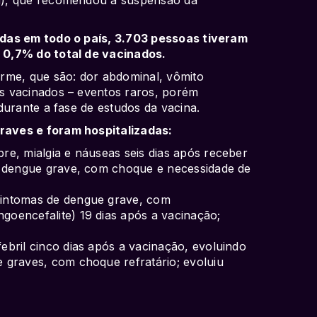
das em todo o país, 3.703 pessoas tiveram
 0,7% do total de vacinados.
rme, que são: dor abdominal, vômito
s vacinados – eventos raros, porém
durante a fase de estudos da vacina.
aves e foram hospitalizadas:
e, mialgia e náuseas seis dias após receber
e dengue grave, com choque e necessidade de
intomas de dengue grave, com
oencefalite) 19 dias após a vacinação;
bril cinco dias após a vacinação, evoluindo
 graves, com choque refratário; evoluiu