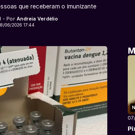
pessoas que receberam o imunizante
l - Por
Andreia Verdélio
8/06/2026 17:44
M
N
07
Pi