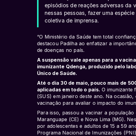
episódios de reações adversas da va
nessas pessoas, fazer uma espécie 
coletiva de imprensa.
“O Ministério da Saúde tem total confianç
destacou Padilha ao enfatizar a importân
de doenças no país.
A suspensão vale apenas para a vacina 
imunizante Qdenga, produzido pelo lab
Único de Saúde.
Até o dia 30 de maio, pouco mais de 50
aplicadas em todo o país.
O imunizante f
(SUS) em janeiro deste ano. Na ocasião, 
vacinação para avaliar o impacto do imu
Para isso, passou a vacinar a população 
Maranguape (CE) e Nova Lima (MG). Ness
por adolescentes e adultos de 15 a 59 an
Programa Nacional de Imunizações (PNI