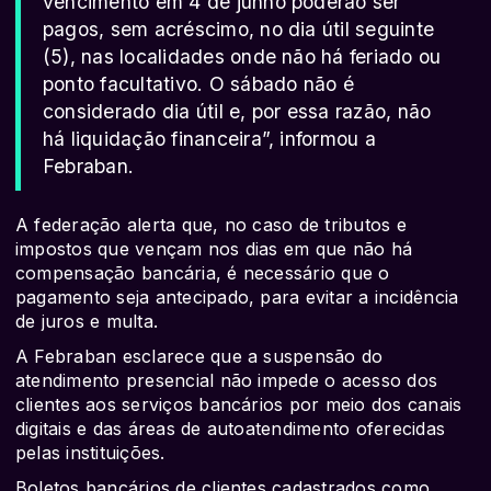
vencimento em 4 de junho poderão ser
pagos, sem acréscimo, no dia útil seguinte
(5), nas localidades onde não há feriado ou
ponto facultativo. O sábado não é
considerado dia útil e, por essa razão, não
há liquidação financeira”, informou a
Febraban.
A federação alerta que, no caso de tributos e
impostos que vençam nos dias em que não há
compensação bancária, é necessário que o
pagamento seja antecipado, para evitar a incidência
de juros e multa.
A Febraban esclarece que a suspensão do
atendimento presencial não impede o acesso dos
clientes aos serviços bancários por meio dos canais
digitais e das áreas de autoatendimento oferecidas
pelas instituições.
Boletos bancários de clientes cadastrados como