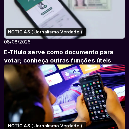
NOTÍCIAS ( Jornalismo Verdade ) !
08/08/2026
E-Título serve como documento para
votar; conheça outras funções úteis
NOTÍCIAS ( Jornalismo Verdade ) !