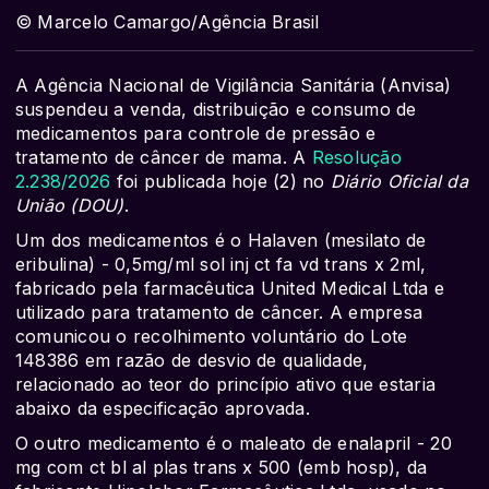
© Marcelo Camargo/Agência Brasil
A Agência Nacional de Vigilância Sanitária (Anvisa)
suspendeu a venda, distribuição e consumo de
medicamentos para controle de pressão e
tratamento de câncer de mama. A
Resolução
2.238/2026
foi publicada hoje (2) no
Diário Oficial da
União (DOU)
.
Um dos medicamentos é o Halaven (mesilato de
eribulina) - 0,5mg/ml sol inj ct fa vd trans x 2ml,
fabricado pela farmacêutica United Medical Ltda e
utilizado para tratamento de câncer. A empresa
comunicou o recolhimento voluntário do Lote
148386 em razão de desvio de qualidade,
relacionado ao teor do princípio ativo que estaria
abaixo da especificação aprovada.
O outro medicamento é o maleato de enalapril - 20
mg com ct bl al plas trans x 500 (emb hosp), da