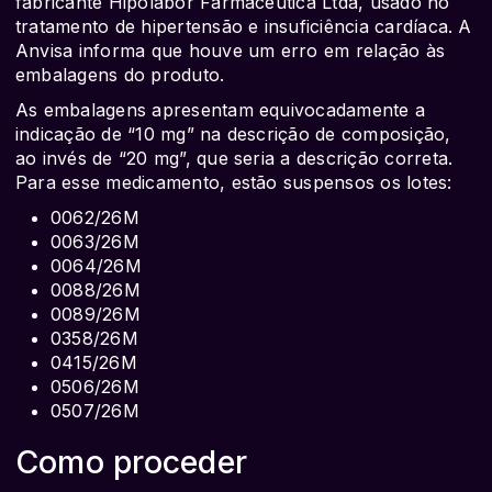
fabricante Hipolabor Farmacêutica Ltda, usado no
tratamento de hipertensão e insuficiência cardíaca. A
Anvisa informa que houve um erro em relação às
embalagens do produto.
As embalagens apresentam equivocadamente a
indicação de “10 mg” na descrição de composição,
ao invés de “20 mg”, que seria a descrição correta.
Para esse medicamento, estão suspensos os lotes:
0062/26M
0063/26M
0064/26M
0088/26M
0089/26M
0358/26M
0415/26M
0506/26M
0507/26M
Como proceder