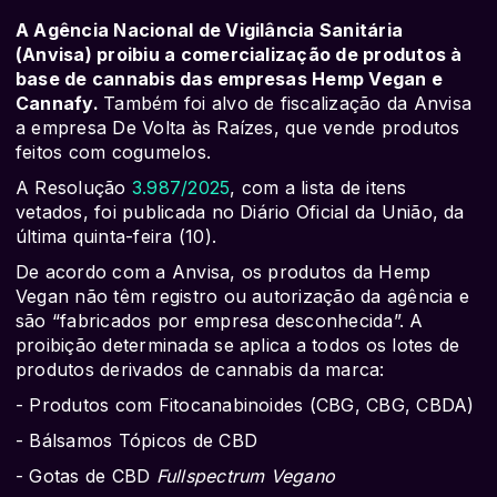
A Agência Nacional de Vigilância Sanitária
(Anvisa) proibiu a comercialização de produtos à
base de cannabis das empresas Hemp Vegan e
Cannafy.
Também foi alvo de fiscalização da Anvisa
a empresa De Volta às Raízes, que vende produtos
feitos com cogumelos.
A Resolução
3.987/2025
, com a lista de itens
vetados, foi publicada no Diário Oficial da União, da
última quinta-feira (10).
De acordo com a Anvisa, os produtos da Hemp
Vegan não têm registro ou autorização da agência e
são “fabricados por empresa desconhecida”. A
proibição determinada se aplica a todos os lotes de
produtos derivados de cannabis da marca:
- Produtos com Fitocanabinoides (CBG, CBG, CBDA)
- Bálsamos Tópicos de CBD
- Gotas de CBD
Fullspectrum Vegano