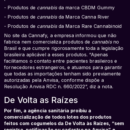
- Produtos de
cannabis
da marca CBDM Gummy
- Produtos de
cannabis
da Marca Canna River
- Produtos de
cannabis
da Marca Rare Cannabinoid
No site da Cannafy, a empresa informou que não
fabrica nem comercializa produtos de
cannabis
no
Brasil e que cumpre rigorosamente toda a legislação
brasileira aplicável a esses produtos. “Apenas
facilitamos o contato entre pacientes brasileiros e
fornecedores estrangeiros, e atuamos para garantir
que todas as importações tenham sido previamente
autorizadas pela Anvisa, conforme dispõe a
Resolução Anvisa RDC n. 660/2022”, diz a nota.
De Volta as Raízes
Por fim, a agência sanitária proibiu a
comercialização de todos lotes dos produtos
feitos com cogumelos da De Volta às Raízes, “sem
registro, notificação ou cadastro na Anvisa” e