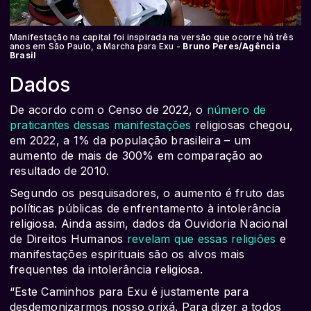
Manifestação na capital foi inspirada na versão que ocorre há três
anos em São Paulo, a Marcha para Exu -
Bruno Peres/Agência
Brasil
Dados
De acordo com o Censo de 2022, o
número de
praticantes dessas manifestações
religiosas chegou,
em 2022, a 1% da população brasileira – um
aumento de mais de 300% em comparação ao
resultado de 2010.
Segundo os pesquisadores, o aumento é fruto das
políticas públicas de enfrentamento à intolerância
religiosa. Ainda assim, dados da Ouvidoria Nacional
de Direitos Humanos
revelam que essas religiões
e
manifestações espirituais são os alvos mais
frequentes da intolerância religiosa.
“Este Caminhos para Exu é justamente para
desdemonizarmos nosso orixá. Para dizer a todos