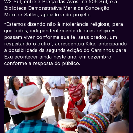
W3 Sul, entre a Praça das Avós, na 506 Sul, e a
Biblioteca Demonstrativa Maria da Conceição
Moreira Salles, apoiadora do projeto.
“Estamos dizendo não à intolerância religiosa, para
que todos, independentemente de suas religiões,
possam viver conforme sua fé, seus credos, um
respeitando o outro”, acrescentou Kika, antecipando
a possibilidade da segunda edição do Caminhos para
Exu acontecer ainda neste ano, em dezembro,
conforme a resposta do público.