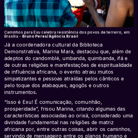
Caminhos para Exu celebra resistência dos povos de terreiro, em
Brasília -
Bruno Peres/Agência Brasil
Já a coordenadora cultural da Biblioteca
Demonstrativa, Marina Mara, destacou que, além de
adeptos do candomblé, umbanda, quimbanda, ifá e
de outras religiões e manifestações de espiritualidade
de influência africana, o evento atraiu muitos
simpatizantes e pessoas atraídas pelos cânticos e
pelo toque dos atabaques, agogôs e outros
instrumentos.
“Isso é Exu! É comunicação, comunhão,
prosperidade”, frisou Marina, citando algumas das
características associadas ao orixá, considerado uma
divindade fundamental nas religiões de matriz
africana por, entre outras coisas, abrir os caminhos,
servindo de mensageiro entre os planos humano e