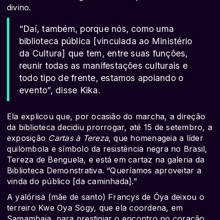
divino.
“Daí, também, porque nós, como uma
biblioteca pública [vinculada ao Ministério
da Cultura] que tem, entre suas funções,
reunir todas as manifestações culturais e
todo tipo de frente, estamos apoiando o
evento”, disse Kika.
Ela explicou que, por ocasião do marcha, a direção
da biblioteca decidiu prorrogar, até 15 de setembro, a
exposição
Cartas à Tereza
, que homenageia a líder
quilombola e símbolo da resistência negra no Brasil,
Tereza de Benguela, e está em cartaz na galeria da
Biblioteca Demonstrativa. “Queríamos aproveitar a
vinda do público [da caminhada].”
A yalórisá (mãe de santo) Francys de Óya deixou o
terreiro Kwe Oya Sogy, que ela coordena, em
Samambaia, para prestigiar o encontro no coração