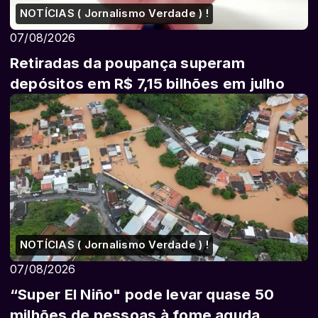
NOTÍCIAS ( Jornalismo Verdade ) !
07/08/2026
Retiradas da poupança superam
depósitos em R$ 7,15 bilhões em julho
NOTÍCIAS ( Jornalismo Verdade ) !
07/08/2026
“Super El Niño" pode levar quase 50
milhões de pessoas à fome aguda