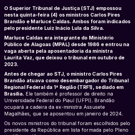
O Superior Tribunal de Justiça (STJ) empossou
nesta quinta-feira (4) os ministros Carlos Pires
Brandão e Marluce Caldas. Ambos foram indicados
pelo presidente Luiz Inácio Lula da Silva.
Marluce Caldas era integrante do Ministério
Público de Alagoas (MPAL) desde 1986 e entrou na
vaga aberta pela aposentadoria da ministra
Laurita Vaz, que deixou o tribunal em outubro de
2023.
Antes de chegar ao STJ, o ministro Carlos Pires
Brandão atuava como desembargador do Tribunal
Regional Federal da 1ª Região (TRF1), sediado em
Brasília.
Ele também é professor de direito na
Universidade Federal do Piauí (UFPI). Brandão
ocupará a cadeira da ex-ministra Assusete
Magalhães, que se aposentou em janeiro de 2024.
Os novos ministros do tribunal foram escolhidos pelo
presidente da República em lista formada pelo Pleno