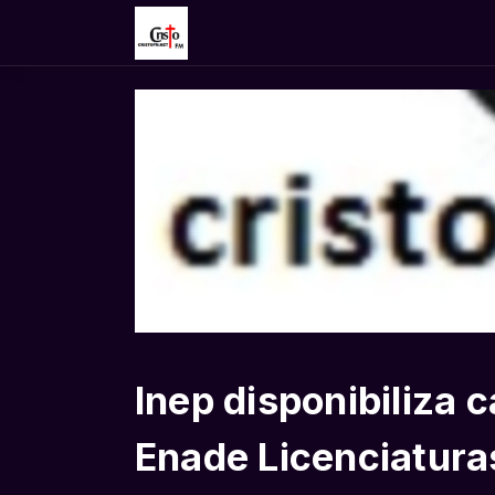
Inep disponibiliza 
Enade Licenciatur