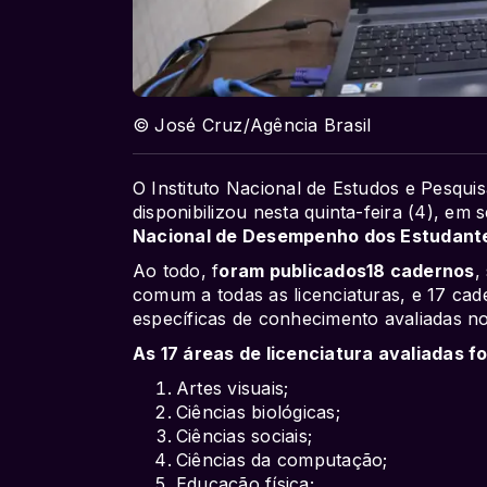
© José Cruz/Agência Brasil
O Instituto Nacional de Estudos e Pesquis
disponibilizou nesta quinta-feira (4), em 
Nacional de Desempenho dos Estudante
Ao todo, f
oram publicados18 cadernos
,
comum a todas as licenciaturas, e 17 cad
específicas de conhecimento avaliadas n
As 17 áreas de licenciatura avaliadas f
Artes visuais;
Ciências biológicas;
Ciências sociais;
Ciências da computação;
Educação física;