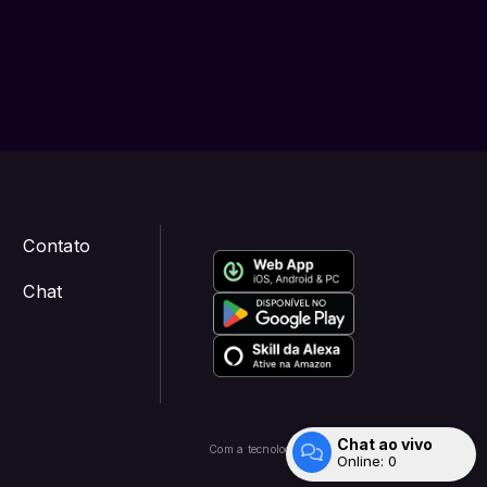
Contato
Chat
Chat ao vivo
Com a tecnologia
Online:
0