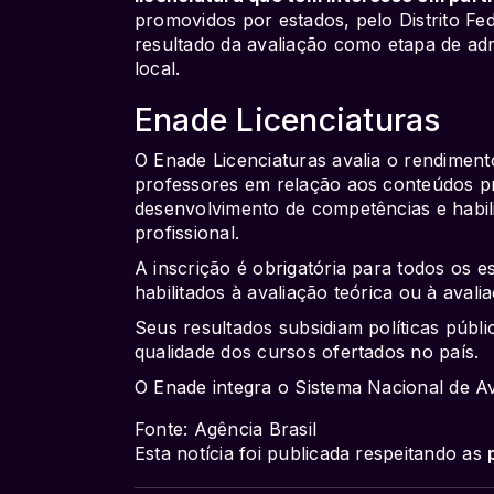
promovidos por estados, pelo Distrito Fe
resultado da avaliação como etapa de ad
local.
Enade Licenciaturas
O Enade Licenciaturas avalia o rendimen
professores em relação aos conteúdos pre
desenvolvimento de competências e habil
profissional.
A inscrição é obrigatória para todos os e
habilitados à avaliação teórica ou à avali
Seus resultados subsidiam políticas públ
qualidade dos cursos ofertados no país.
O Enade integra o Sistema Nacional de A
Fonte: Agência Brasil
Esta notícia foi publicada respeitando as