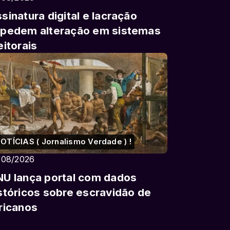
sinatura digital e lacração
pedem alteração em sistemas
eitorais
OTÍCIAS ( Jornalismo Verdade ) !
/08/2026
U lança portal com dados
stóricos sobre escravidão de
ricanos