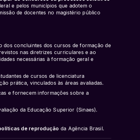
deral e pelos municípios que adotem o
missão de docentes no magistério público
to dos concluintes dos cursos de formação de
vistos nas diretrizes curriculares e ao
idades necessárias à formação geral e
studantes de cursos de licenciatura
ação prática, vinculados às áreas avaliadas.
icas e fornecem informações sobre a
valiação da Educação Superior (Sinaes).
políticas de reprodução
da Agência Brasil.