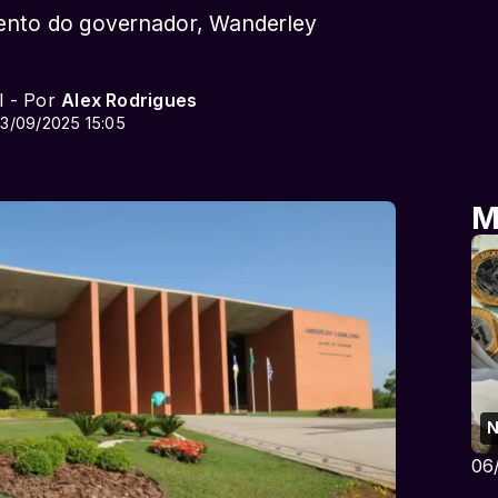
ento do governador, Wanderley
l - Por
Alex Rodrigues
3/09/2025 15:05
M
N
06