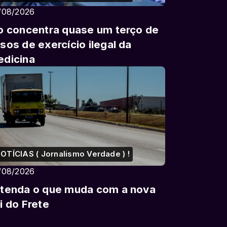
/08/2026
o concentra quase um terço de
sos de exercício ilegal da
dicina
OTÍCIAS ( Jornalismo Verdade ) !
/08/2026
tenda o que muda com a nova
i do Frete