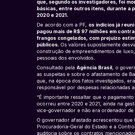
que, segundo os investigadores, foi m
básicas, entre outros itens, durante a 
2020 e 2021.
De acordo com a PF,
os indícios já reu
pagou mais de R$ 97 milhões em contra
frangos congelados, com prejuízo estim
públicos.
Os valores supostamente desvia
construção de empreendimentos de luxo
pessoais dos envolvidos.
Consultado pela
Agência Brasil
, o gover
as suspeitas e sobre o afastamento de Ba
que, na época dos fatos investigados, er
responsável por despesas relacionadas a
“É importante ressaltar que o pagamento 
ocorreu entre 2020 e 2021, ainda na gest
vice-governador e não era ordenador de 
O governador afastado acrescentou que f
Procuradoria-Geral do Estado e a Contro
auditoria sobre os contratos mencionado