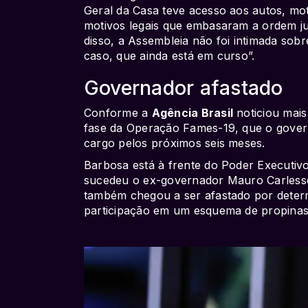
Geral da Casa teve acesso aos autos, mot
motivos legais que embasaram a ordem jud
disso, a Assembleia não foi intimada sob
caso, que ainda está em curso”.
Governador afastado
Conforme a
Agência Brasil
noticiou mais
fase da Operação Fames-19, que o gover
cargo pelos próximos seis meses.
Barbosa está à frente do Poder Executiv
sucedeu o ex-governador Mauro Carlesse
também chegou a ser afastado por deter
participação em um esquema de propinas