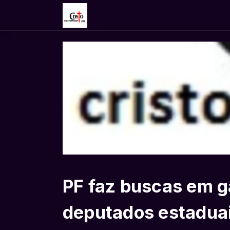
PF faz buscas em g
deputados estaduai