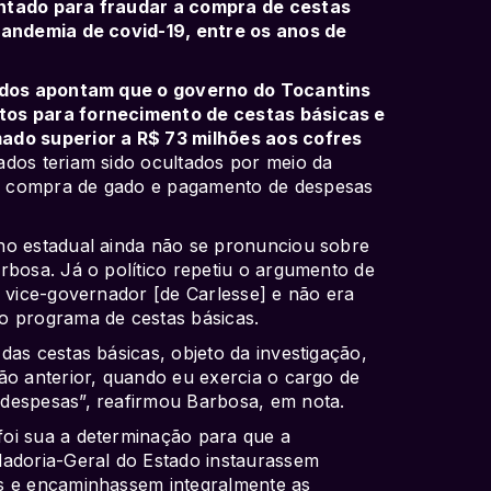
ontado para fraudar a compra de cestas
pandemia de covid-19, entre os anos de
nidos apontam que o governo do Tocantins
tos para fornecimento de cestas básicas e
ado superior a R$ 73 milhões aos cofres
dos teriam sido ocultados por meio da
, compra de gado e pagamento de despesas
no estadual ainda não se pronunciou sobre
rbosa. Já o político repetiu o argumento de
a vice-governador [de Carlesse] e não era
o programa de cestas básicas.
das cestas básicas, objeto da investigação,
ão anterior, quando eu exercia o cargo de
despesas”, reafirmou Barbosa, em nota.
oi sua a determinação para que a
ladoria-Geral do Estado instaurassem
s e encaminhassem integralmente as