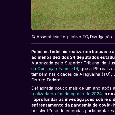
© Assembléia Legislativa TO/Divulgação
Policiais federais realizaram buscas 
ao menos dez dos 24 deputados estaduai
Autorizada pelo Superior Tribunal de Jus
da Operação Fames-19
, que a PF realizo
também nas cidades de Araguaína (TO), 
Distrito Federal.
Deflagrada pouco mais de um ano após a
realizada no fim de agosto de 2024
,
a no
“aprofundar as investigações sobre o d
enfrentamento da pandemia de covid-1
possível “uso de emendas parlamentares 