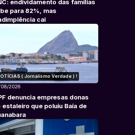
C: endividamento das famílias
be para 82%, mas
adimplência cai
OTÍCIAS ( Jornalismo Verdade ) !
/08/2026
F denuncia empresas donas
 estaleiro que poluiu Baía de
uanabara