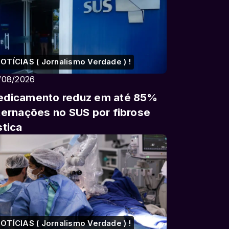
OTÍCIAS ( Jornalismo Verdade ) !
/08/2026
dicamento reduz em até 85%
ternações no SUS por fibrose
stica
OTÍCIAS ( Jornalismo Verdade ) !