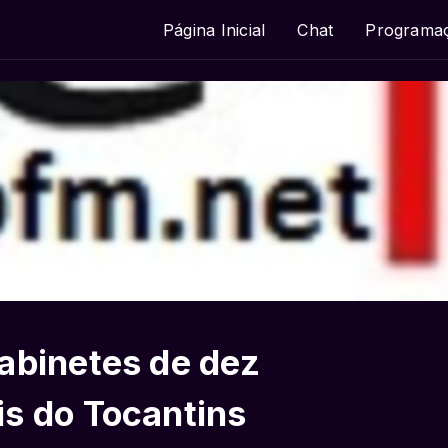
Página Inicial
Chat
Programa
abinetes de dez
s do Tocantins