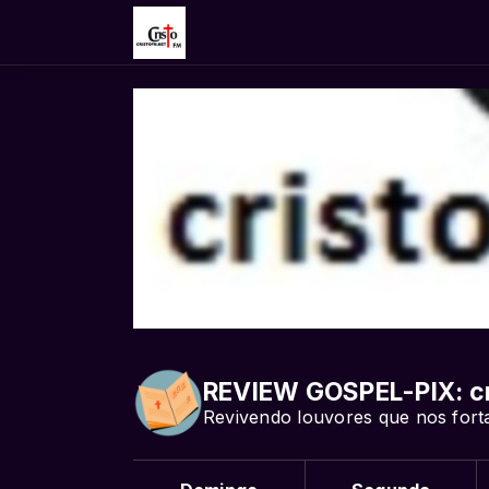
REVIEW GOSPEL-PIX: c
Revivendo louvores que nos forta