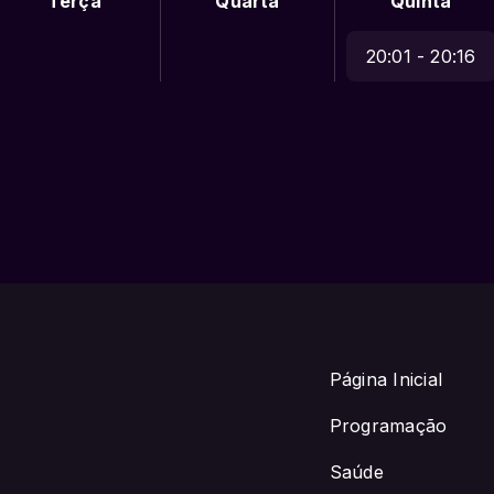
Terça
Quarta
Quinta
20:01 - 20:16
Página Inicial
Programação
Saúde