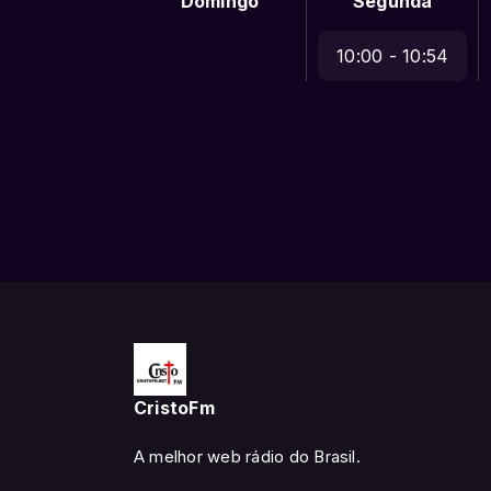
Domingo
Segunda
10:00 - 10:54
CristoFm
A melhor web rádio do Brasil.