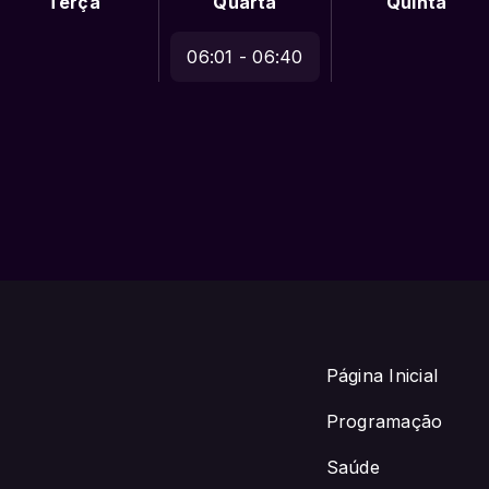
Terça
Quarta
Quinta
06:01 - 06:40
Página Inicial
Programação
Saúde