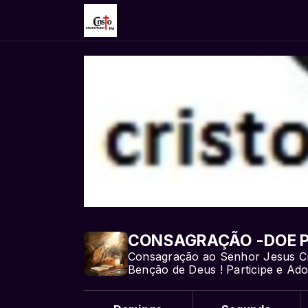
CONSAGRAÇÃO -DOE P
Consagração ao Senhor Jesus Cris
Benção de Deus ! Participe e Ad