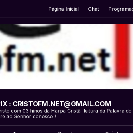
Página Inicial
Chat
Programa
IX : CRISTOFM.NET@GMAIL.COM
to com 03 hinos da Harpa Cristã, leitura da Palavra do 
ore ao Senhor conosco !