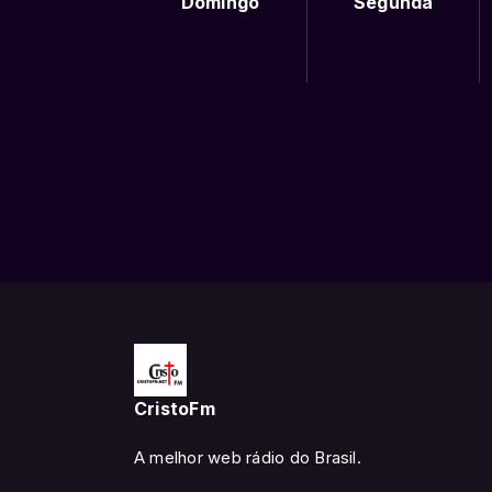
Domingo
Segunda
CristoFm
A melhor web rádio do Brasil.