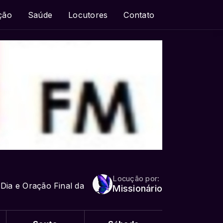
ção
Saúde
Locutores
Contato
Locução por:
Dia e Oração Final da
Missionário